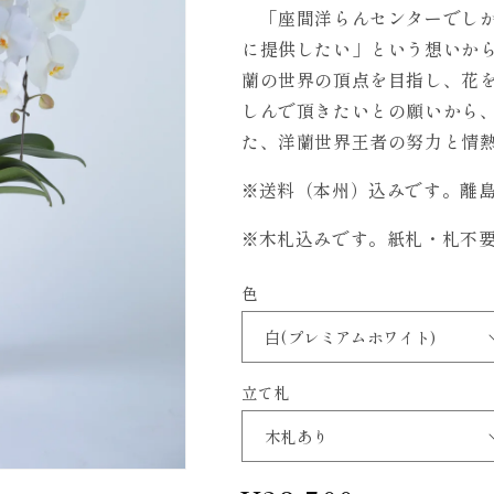
「座間洋らんセンターでしか
に提供したい」という想いか
蘭の世界の頂点を目指し、花
しんで頂きたいとの願いから
た、洋蘭世界王者の努力と情
※送料（本州）込みです。離島は
※木札込みです。紙札・札不
色
立て札