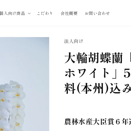
個人向け商品
こだわり
会社概要
お問い合わせ
法人向け
大輪胡蝶蘭
ホワイト」5
料(本州)込
農林水産大臣賞６年連