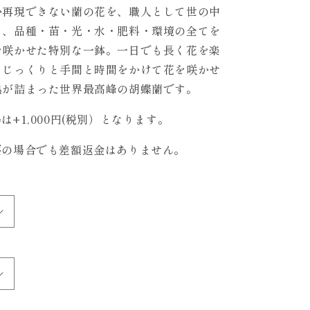
再現できない蘭の花を、職人として世の中
ら、品種・苗・光・水・肥料・環境の全てを
を咲かせた特別な一鉢。一日でも長く花を楽
、じっくりと手間と時間をかけて花を咲かせ
熱が詰まった世界最高峰の胡蝶蘭です。
+1,000円(税別）となります。
要の場合でも差額返金はありません。